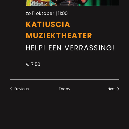
zo 11 oktober | 11:00
KATIUSCIA
MUZIEKTHEATER
HELP! EEN VERRASSING!
€ 7.50
Previous
Today
Next
Events
Events