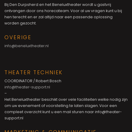
Bij Den Durpsherd en het Beneluxtheater wordt u gastvrij
ontvangen door ons horecateam. Voor al uw vragen kunt u bij
hen terecht en er zal altijd naar een passende oplossing
worden gezocht.
OVERIGE
info@beneluxtheater.nl
THEATER TECHNIEK
COORDINATOR / Robert Bosch
info@theater-support.nl
–
Het Beneluxtheater beschikt over vele faciliteiten welke nodig zijn
om uw evenement of voorstelling te laten slagen. Voor een
compleet overzicht kunt u een mail sturen naar info@theater-
support.nl