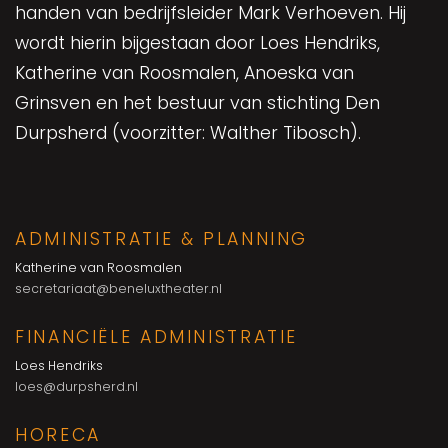
handen van bedrijfsleider Mark Verhoeven. Hij
wordt hierin bijgestaan door Loes Hendriks,
Katherine van Roosmalen, Anoeska van
Grinsven en het bestuur van stichting Den
Durpsherd (voorzitter: Walther Tibosch).
ADMINISTRATIE & PLANNING
Katherine van Roosmalen
secretariaat@beneluxtheater.nl
FINANCIËLE ADMINISTRATIE
Loes Hendriks
loes@durpsherd.nl
HORECA