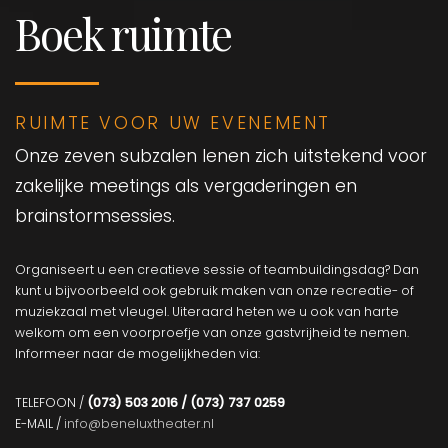
Boek ruimte
RUIMTE VOOR UW EVENEMENT
Onze zeven subzalen lenen zich uitstekend voor
zakelijke meetings als vergaderingen en
brainstormsessies.
Organiseert u een creatieve sessie of teambuildingsdag? Dan
kunt u bijvoorbeeld ook gebruik maken van onze recreatie- of
muziekzaal met vleugel. Uiteraard heten we u ook van harte
welkom om een voorproefje van onze gastvrijheid te nemen.
Informeer naar de mogelijkheden via:
TELEFOON /
(073) 503 2016 / (073) 737 0259
E-MAIL /
info@beneluxtheater.nl