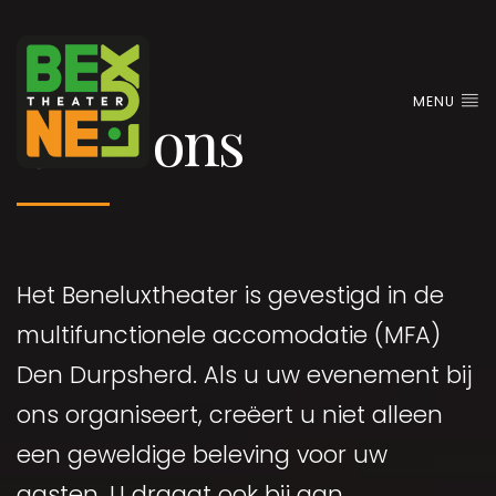
MENU
Over ons
Het Beneluxtheater is gevestigd in de
multifunctionele accomodatie (MFA)
Den Durpsherd. Als u uw evenement bij
ons organiseert, creëert u niet alleen
een geweldige beleving voor uw
gasten. U draagt ook bij aan