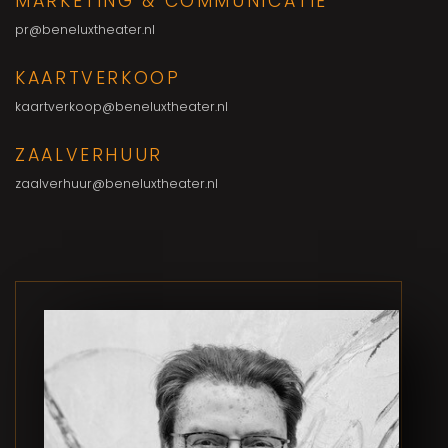
MARKETING & COMMUNICATIE
pr@beneluxtheater.nl
KAARTVERKOOP
kaartverkoop@beneluxtheater.nl
ZAALVERHUUR
zaalverhuur@beneluxtheater.nl