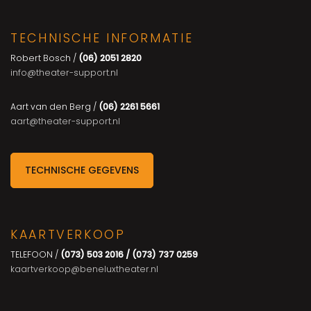
TECHNISCHE INFORMATIE
Robert Bosch /
(06) 2051 2820
info@theater-support.nl
Aart van den Berg /
(06)
2261 5661
aart@theater-support.nl
TECHNISCHE GEGEVENS
KAARTVERKOOP
TELEFOON /
(073) 503 2016 / (073) 737 0259
kaartverkoop@beneluxtheater.nl