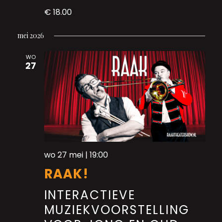
€ 18.00
mei 2026
WO
27
wo 27 mei | 19:00
RAAK!
INTERACTIEVE
MUZIEKVOORSTELLING