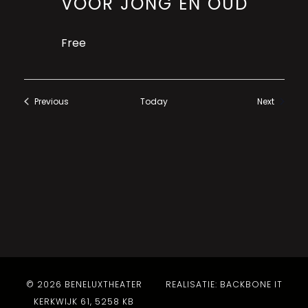
VOOR JONG EN OUD
Free
Events
Previous
Today
Next
Events
© 2026 BENELUXTHEATER
REALISATIE: BACKBONE IT
KERKWIJK 61, 5258 KB