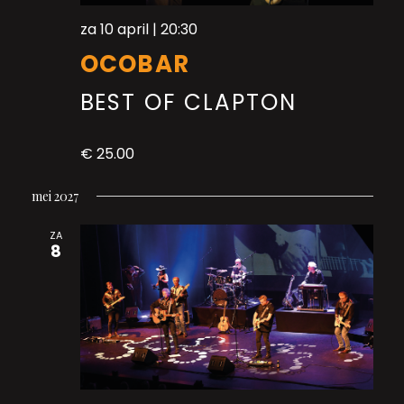
za 10 april | 20:30
OCOBAR
BEST OF CLAPTON
€ 25.00
mei 2027
ZA
8