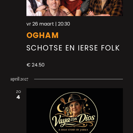
vr 26 maart | 20:30
OGHAM
SCHOTSE EN IERSE FOLK
€ 24.50
april 2027
ZO
4