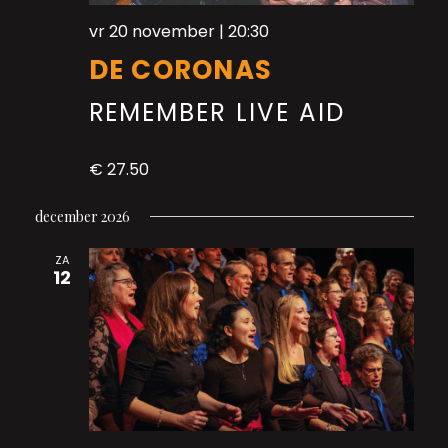
vr 20 november | 20:30
DE CORONAS
REMEMBER LIVE AID
€ 27.50
december 2026
ZA
12