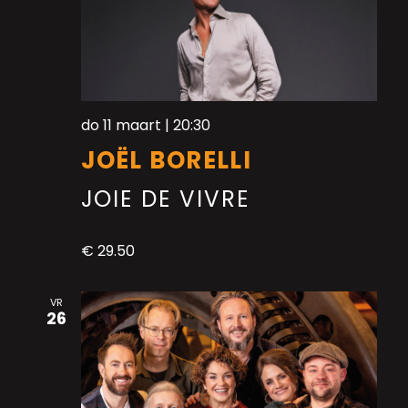
do 11 maart | 20:30
JOËL BORELLI
JOIE DE VIVRE
€ 29.50
VR
26