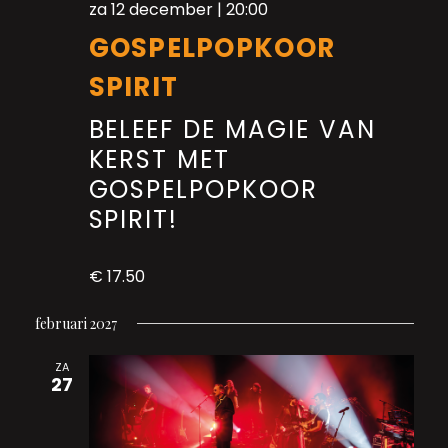
za 12 december | 20:00
GOSPELPOPKOOR
SPIRIT
BELEEF DE MAGIE VAN
KERST MET
GOSPELPOPKOOR
SPIRIT!
€ 17.50
februari 2027
ZA
27