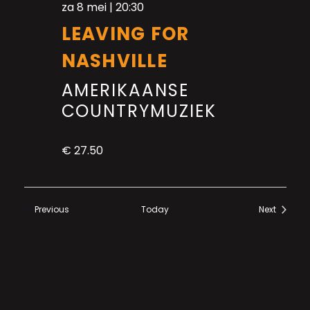
za 8 mei | 20:30
LEAVING FOR
NASHVILLE
AMERIKAANSE
COUNTRYMUZIEK
€ 27.50
Events
Previous
Today
Next
Events