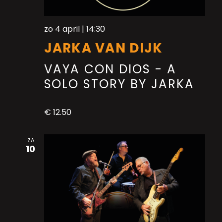
zo 4 april | 14:30
JARKA VAN DIJK
VAYA CON DIOS - A
SOLO STORY BY JARKA
€ 12.50
ZA
10