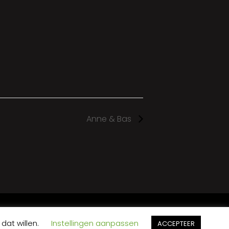
Anne & Bas
BACK TO TOP OF THE PAGE
DEN
PRIVACYBELEID
dat willen.
Instellingen aanpassen
ACCEPTEER