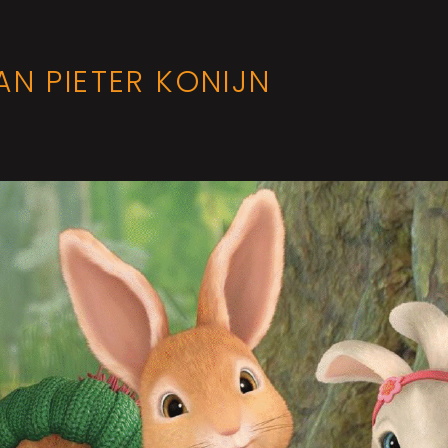
N PIETER KONIJN