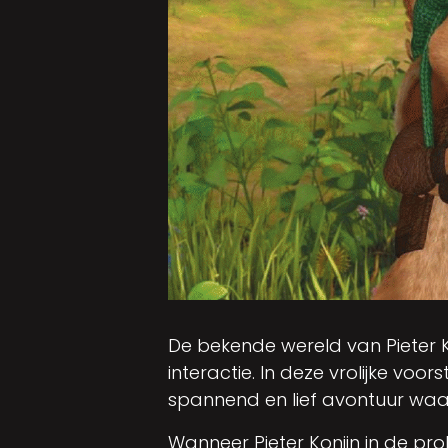
De bekende wereld van Pieter K
interactie. In deze vrolijke voo
spannend en lief avontuur wa
Wanneer Pieter Konijn in de pr