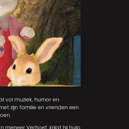
al vol muziek, humor en
met zijn familie en vrienden een
oen.
meneer Verhoef, krijgt hij hulp