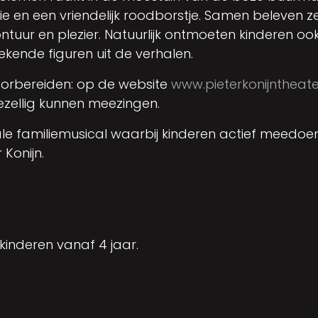
milie en een vriendelijk roodborstje. Samen beleve
uur en plezier. Natuurlijk ontmoeten kinderen ook
 bekende figuren uit de verhalen.
voorbereiden: op de website
www.pieterkonijntheater
gezellig kunnen meezingen.
ikale familiemusical waarbij kinderen actief meed
Konijn.
 kinderen vanaf 4 jaar.