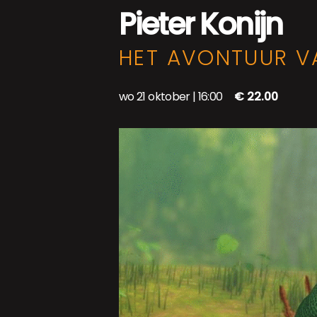
Pieter Konijn
HET AVONTUUR VA
wo 21 oktober | 16:00
€ 22.00