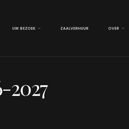
UW BEZOEK
ZAALVERHUUR
OVER
6-2027