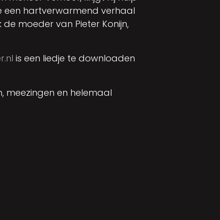
n ze een hartverwarmend verhaal
 de moeder van Pieter Konijn,
.nl
is een liedje te downloaden
oen, meezingen en helemaal