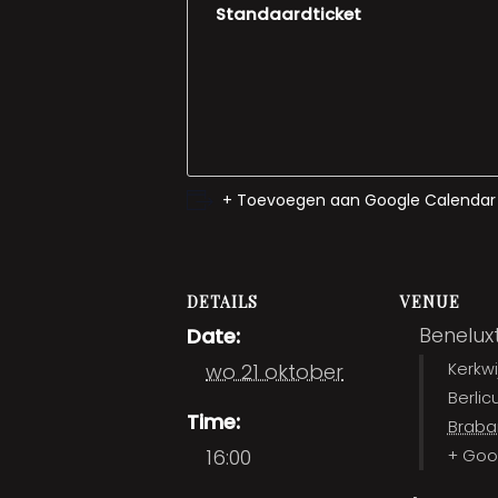
Standaardticket
+ Toevoegen aan Google Calendar
DETAILS
VENUE
Benelux
Date:
wo 21 oktober
Kerkwi
Berli
Time:
Braba
16:00
+ Goo