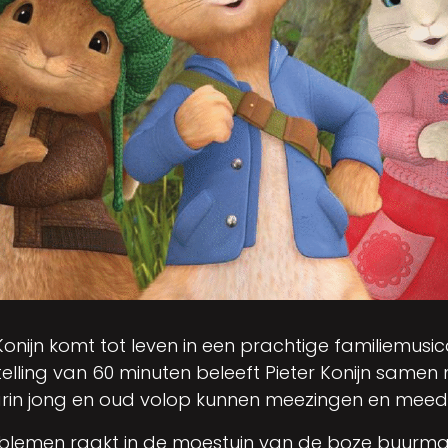
onijn komt tot leven in een prachtige familiemusic
rstelling van 60 minuten beleeft Pieter Konijn samen 
arin jong en oud volop kunnen meezingen en meed
oblemen raakt in de moestuin van de boze buurman 