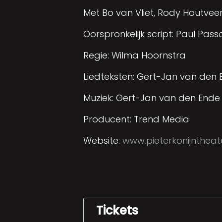
Met Bo van Vliet, Rody Houtvee
Oorspronkelijk script: Paul Pass
Regie: Wilma Hoornstra
Liedteksten: Gert-Jan van den 
Muziek: Gert-Jan van den Ende
Producent: Trend Media
Website:
www.pieterkonijntheate
Tickets