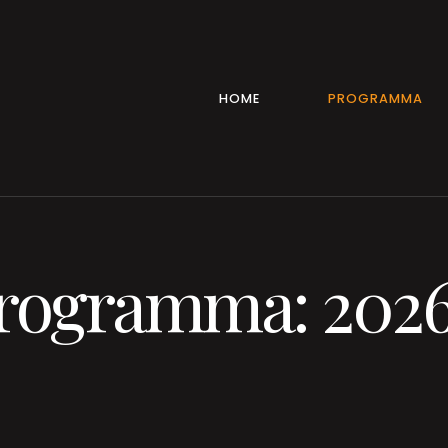
HOME
PROGRAMMA
programma: 202