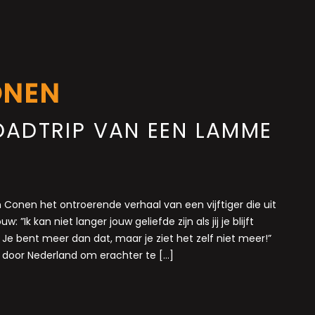
ONEN
OADTRIP VAN EEN LAMME
n Conen het ontroerende verhaal van een vijftiger die uit
w: ”Ik kan niet langer jouw geliefde zijn als jij je blijft
 Je bent meer dan dat, maar je ziet het zelf niet meer!”
ets door Nederland om erachter te […]