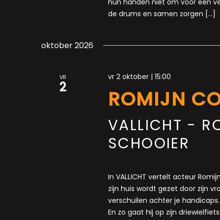
hun handen niet om voor een vel
de drums en samen zorgen […]
oktober 2026
vr 2 oktober | 15:00
VR
2
ROMIJN C
VALLICHT - R
SCHOOIER
In VALLICHT vertelt acteur Romij
zijn huis wordt gezet door zijn vrou
verschuilen achter je handicaps.
En zo gaat hij op zijn driewielfi