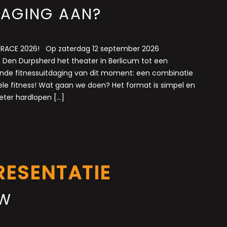
DAGING AAN?
SS RACE 2026! Op zaterdag 12 september 2026
 Den Durpsherd het theater in Berlicum tot een
ende fitnessuitdaging van dit moment: een combinatie
le fitness! Wat gaan we doen? Het format is simpel en
ometer hardlopen […]
RESENTATIE
EW