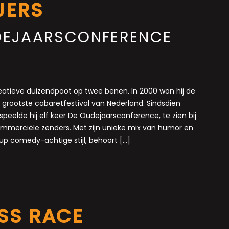
JERS
DEJAARSCONFERENCE
reatieve duizendpoot op twee benen. In 2000 won hij de
 grootste cabaretfestival van Nederland. Sindsdien
peelde hij elf keer De Oudejaarsconference, te zien bij
ommerciële zenders. Met zijn unieke mix van humor en
-up comedy-achtige stijl, behoort […]
ESS RACE