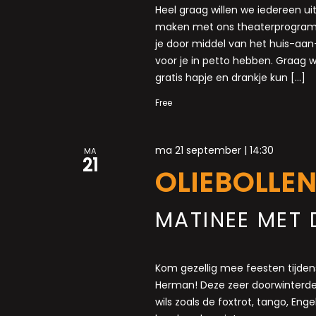
Heel graag willen we iedereen 
maken met ons theaterprogramma
je door middel van het huis-aa
voor je in petto hebben. Graag w
gratis hapje en drankje kun […]
Free
ma 21 september | 14:30
MA
21
OLIEBOLLE
MATINEE MET 
Kom gezellig mee feesten tijden
Herman! Deze zeer doorwinterde
wils zoals de foxtrot, tango, Eng