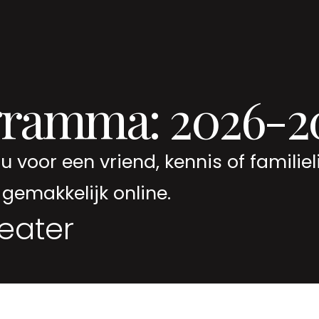
gramma: 2026-2
 voor een vriend, kennis of famili
gemakkelijk online.
eater