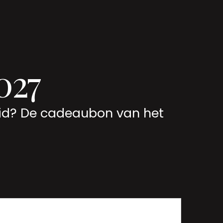
027
elid? De cadeaubon van het