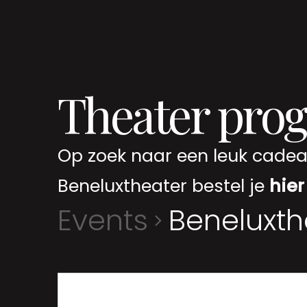
Theater pro
Op zoek naar een leuk cadeau
Beneluxtheater bestel je
hier
Events
Beneluxth