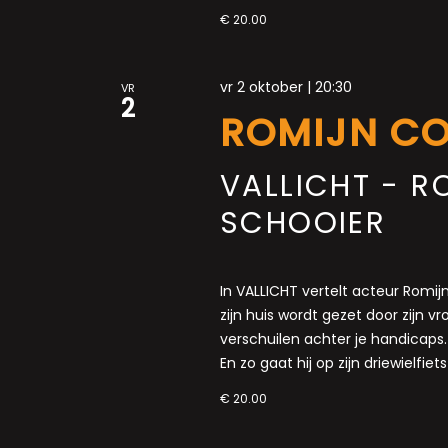
€ 20.00
vr 2 oktober | 20:30
VR
2
ROMIJN C
VALLICHT - R
SCHOOIER
In VALLICHT vertelt acteur Romij
zijn huis wordt gezet door zijn vrou
verschuilen achter je handicaps.
En zo gaat hij op zijn driewielfi
€ 20.00