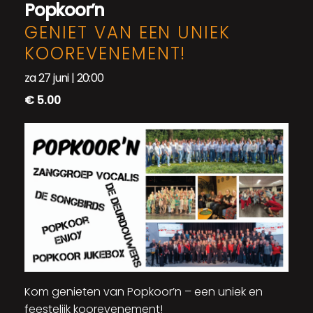
Popkoor’n
GENIET VAN EEN UNIEK
KOOREVENEMENT!
za 27 juni | 20:00
€ 5.00
Kom genieten van Popkoor’n – een uniek en
feestelijk koorevenement!