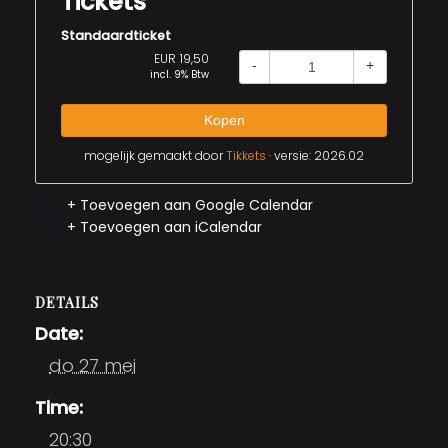
Tickets
Standaardticket
EUR 19,50
-
+
incl. 9% Btw
Kopen
mogelijk gemaakt door
Tikkets
· versie: 2026.02
+ Toevoegen aan Google Calendar
+ Toevoegen aan iCalendar
DETAILS
Date:
do 27 mei
Time:
20:30