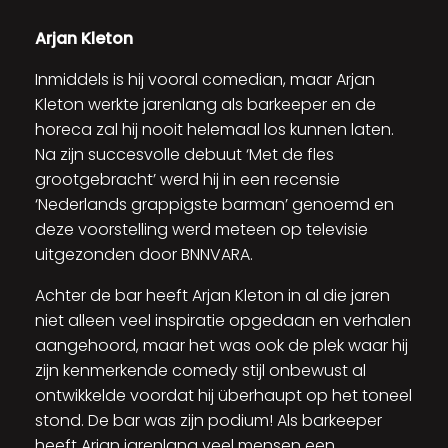
Arjan Kleton
Inmiddels is hij vooral comedian, maar Arjan
Kleton werkte jarenlang als barkeeper en de
horeca zal hij nooit helemaal los kunnen laten.
Na zijn succesvolle debuut ‘Met de fles
grootgebracht’ werd hij in een recensie
‘Nederlands grappigste barman’ genoemd en
deze voorstelling werd meteen op televisie
uitgezonden door BNNVARA.
Achter de bar heeft Arjan Kleton in al die jaren
niet alleen veel inspiratie opgedaan en verhalen
aangehoord, maar het was ook de plek waar hij
zijn kenmerkende comedy stijl onbewust al
ontwikkelde voordat hij überhaupt op het toneel
stond. De bar was zijn podium! Als barkeeper
heeft Arjan jarenlang veel mensen een