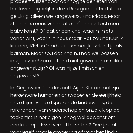
probeert tussendoor ook nog te genieten van
het leven. Eigenlijk is deze Bourgondiër hartstikke
gelukkig, alleen wel ongewenst kinderloos. Maar
stel je nou eens voor dat er nú ineens toch een
baby komt? Of dat er een kind, waar hij niets
vanaf wist, voor zijn neus staat. Het zou natuurlijk
kunnen, ‘Kletoni’ had een behoorlijke wilde tijd als
barman. Maar zou dat kind nu nog wel passen
in zijn leven? Zou dat kind niet gewoon hartstikke
ongewenst zijn? Of was hij zelf misschien
ongewenst?
In ‘Ongewenst’ onderzoekt Arjan Kleton met zijn
herkenbare humor en ontwapenende eerlijkheid
onze bijna vanzelfsprekende kinderwens, de
rafelranden van vaderschap en onze kijk op de
toekomst. Is het eigenlijk nog wel gewenst om
een kind op deze wereld te zetten? Doe je dat
voor jezelf, voor je omgeving of voor het kind?