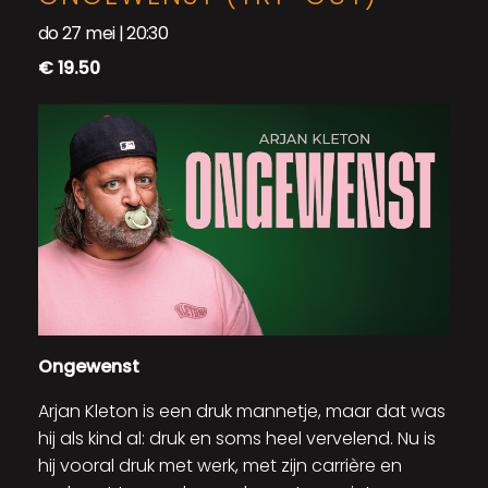
do 27 mei | 20:30
€ 19.50
Ongewenst
Arjan Kleton is een druk mannetje, maar dat was
hij als kind al: druk en soms heel vervelend. Nu is
hij vooral druk met werk, met zijn carrière en