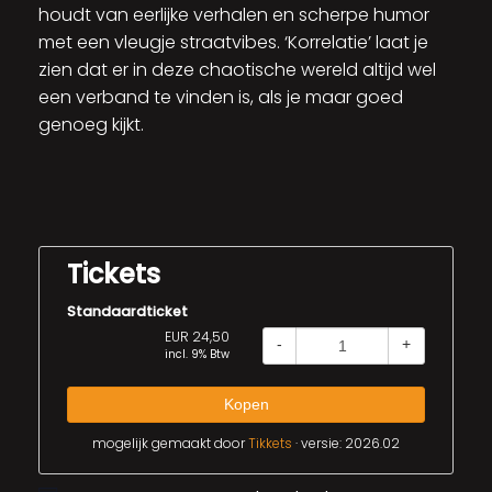
houdt van eerlijke verhalen en scherpe humor
met een vleugje straatvibes. ‘Korrelatie’ laat je
zien dat er in deze chaotische wereld altijd wel
een verband te vinden is, als je maar goed
genoeg kijkt.
Tickets
Standaardticket
EUR 24,50
-
+
incl. 9% Btw
Kopen
mogelijk gemaakt door
Tikkets
· versie: 2026.02