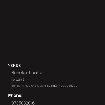
VENUE
Beneluxtheater
Kerkwijk 61
Berlicum
,
Noord-Brabant
5258KB
+ Google Map
Phone:
0735032016