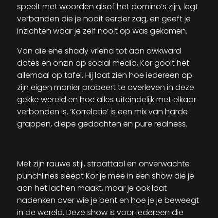
speelt met woorden alsof het domino’s zijn, legt
verbanden die je nooit eerder zag, en geeft je
inzichten waar je zelf nooit op was gekomen.
Van die ene shady vriend tot aan awkward
dates en onzin op social media, Kor gooit het
allemaal op tafel. Hij laat zien hoe iedereen op
zijn eigen manier probeert te overleven in deze
gekke wereld en hoe alles uiteindelijk met elkaar
verbonden is. ‘Korrelatie’ is een mix van harde
grappen, diepe gedachten en pure realness.
Met zijn rauwe stijl, straattaal en onverwachte
punchlines sleept Kor je mee in een show die je
aan het lachen maakt, maar je ook laat
nadenken over wie je bent en hoe je je beweegt
in de wereld. Deze show is voor iedereen die