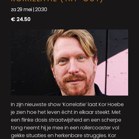
za 29 mei | 20:30
€ 24.50
In zijn nieuwste show ‘Korrelatie’ laat Kor Hoebe
je zien hoe het leven écht in elkaar steekt. Met
een flinke dosis straatwijsheid en een scherpe
tong neemt hij je mee in een rollercoaster vol
gekke situaties en herkenbare struggles. Kor