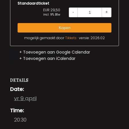
Standaardticket
EUR 29,50
-
+
incl. 9% Btw
Kopen
mogelijk gemaakt door
Tikkets
· versie: 2026.02
+ Toevoegen aan Google Calendar
+ Toevoegen aan iCalendar
DETAILS
Date:
vr 9 april
Time:
20:30