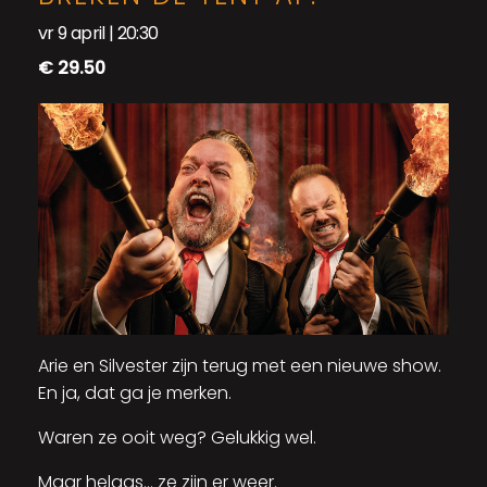
vr 9 april | 20:30
€ 29.50
Arie en Silvester zijn terug met een nieuwe show.
En ja, dat ga je merken.
Waren ze ooit weg? Gelukkig wel.
Maar helaas… ze zijn er weer.