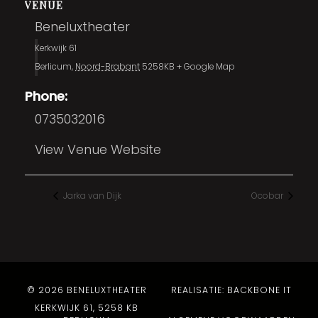
VENUE
Beneluxtheater
Kerkwijk 61
Berlicum
,
Noord-Brabant
5258KB
+ Google Map
Phone:
0735032016
View Venue Website
Jarka van Dijk
Ocobar
© 2026 BENELUXTHEATER
REALISATIE: BACKBONE IT
KERKWIJK 61, 5258 KB