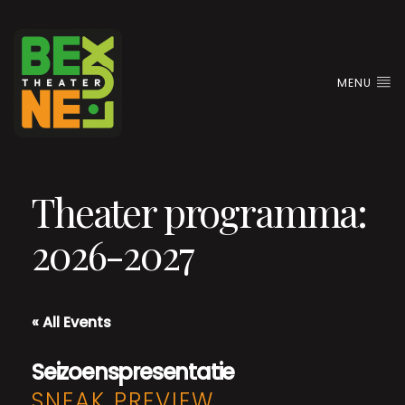
MENU
Theater programma:
2026-2027
« All Events
Seizoenspresentatie
SNEAK PREVIEW