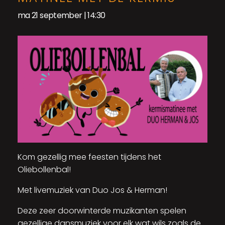
ma 21 september | 14:30
Kom gezellig mee feesten tijdens het
Oliebollenbal!
Met livemuziek van Duo Jos & Herman!
Deze zeer doorwinterde muzikanten spelen
gezellige dansmuziek voor elk wat wils zoals de