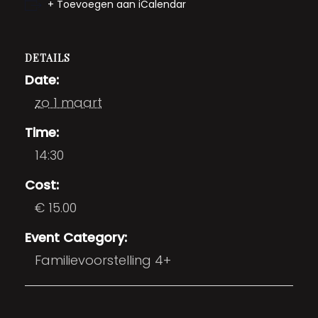
+ Toevoegen aan iCalendar
DETAILS
Date:
zo 1 maart
Time:
14:30
Cost:
€ 15.00
Event Category:
Familievoorstelling 4+