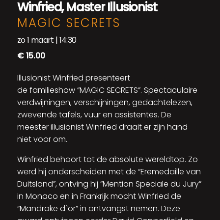
Winfried, Master Illusionist
MAGIC SECRETS
zo 1 maart | 14:30
€ 15.00
Illusionist Winfried presenteert
de familieshow “MAGIC SECRETS”. Spectaculaire
verdwijningen, verschijningen, gedachtelezen,
zwevende tafels, vuur en assistentes. De
meester illusionist Winfried draait er zijn hand
niet voor om.
Winfried behoort tot de absolute wereldtop. Zo
werd hij onderscheiden met de “Eremedaille van
Duitsland”, ontving hij “Mention Speciale du Jury”
in Monaco en in Frankrijk mocht Winfried de
“Mandrake d`or” in ontvangst nemen. Deze