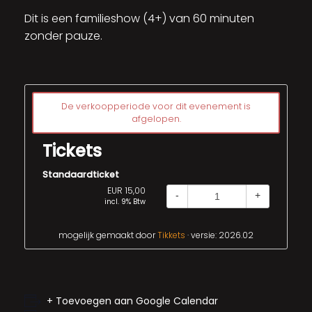
Dit is een familieshow (4+) van 60 minuten
zonder pauze.
De verkoopperiode voor dit evenement is
afgelopen.
Tickets
Standaardticket
EUR 15,00
-
+
incl. 9% Btw
mogelijk gemaakt door
Tikkets
· versie: 2026.02
+ Toevoegen aan Google Calendar