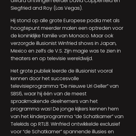
award ontvingen eerder David Copperfield en
Siegfried and Roy (Las Vegas).
Hij stond op alle grote Europese podia met als
hoogtepunt meerder malen een optreden voor
de koninklijke familie van Monaco. Maar ook
verzorgde illusionist Winfried shows in Japan,
Mexico en zelfs de V.S. Zijn magie was te zien in
theaters en op televisie wereldwijd.
Het grote publiek leerde de illusionist vooral
kennen door het succesvolle
televisieprogramma “De nieuwe Uri Geller” van
SBS6, waar hij één van de meest
spraakmakende deelnemers van het
programma was! De jonge kijkers kennen hem
van het kinderprogramma “de Schatkamer” van
Telekids op RTL8. Winfried ontwikkelde exclusief
voor “de Schatkamer” spannende illusies en