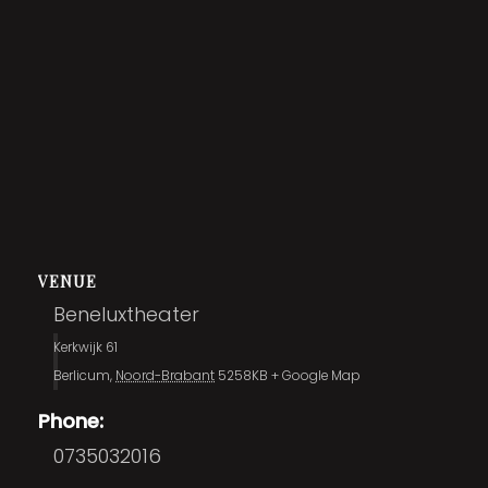
VENUE
Beneluxtheater
Kerkwijk 61
Berlicum
,
Noord-Brabant
5258KB
+ Google Map
Phone:
0735032016