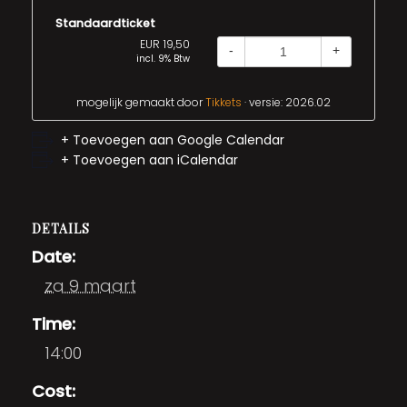
Standaardticket
EUR 19,50
-
+
incl. 9% Btw
mogelijk gemaakt door
Tikkets
· versie: 2026.02
+ Toevoegen aan Google Calendar
+ Toevoegen aan iCalendar
DETAILS
Date:
za 9 maart
Time:
14:00
Cost: