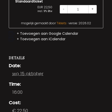
Standaardticket
EUR 22,50
-
+
incl. 9% Btw
mogelijk gemaakt door
Tikkets
· versie: 2026.02
+ Toevoegen aan Google Calendar
+ Toevoegen aan iCalendar
DETAILS
Date:
wo 15 oktober
Time:
16:00
Cost:
€ 22.50