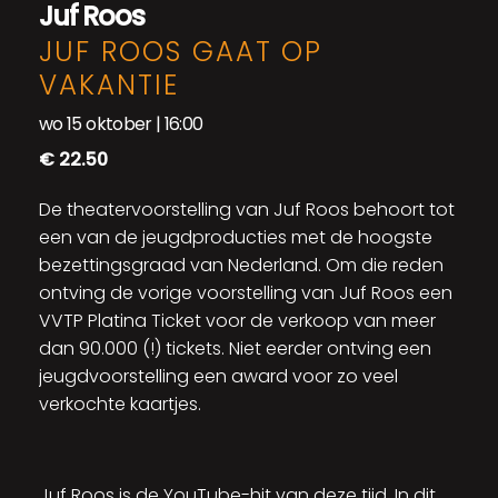
Juf Roos
JUF ROOS GAAT OP
VAKANTIE
wo 15 oktober | 16:00
€ 22.50
De theatervoorstelling van Juf Roos behoort tot
een van de jeugdproducties met de hoogste
bezettingsgraad van Nederland. Om die reden
ontving de vorige voorstelling van Juf Roos een
VVTP Platina Ticket voor de verkoop van meer
dan 90.000 (!) tickets. Niet eerder ontving een
jeugdvoorstelling een award voor zo veel
verkochte kaartjes.
Juf Roos is de YouTube-hit van deze tijd. In dit