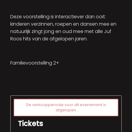
Deze voorstelling is interactiever dan ooit:
kinderen verzinnen, roepen en dansen mee en
natuurlijk zingt jong en oud mee met alle Juf
Roos hits van de afgelopen jaren.
Familievoorstelling 2+
De verkoopperiode voor dit evenement is
afgelopen.
Tickets