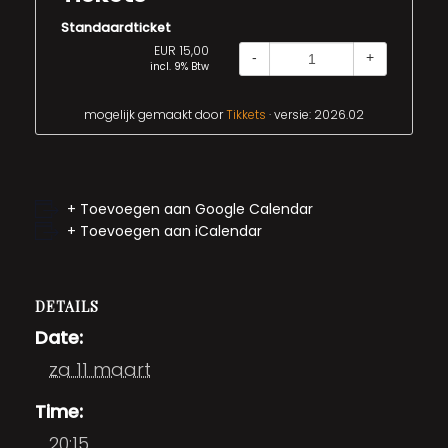
Standaardticket
EUR 15,00
-
+
incl. 9% Btw
mogelijk gemaakt door
Tikkets
· versie: 2026.02
+ Toevoegen aan Google Calendar
+ Toevoegen aan iCalendar
DETAILS
Date:
za 11 maart
Time:
20:15