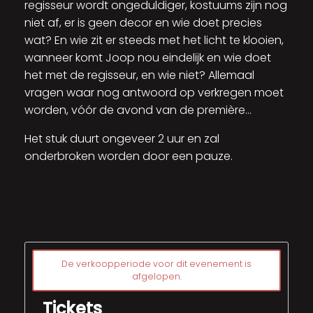
regisseur wordt ongeduldiger, kostuums zijn nog
niet af, er is geen decor en wie doet precies
wat? En wie zit er steeds met het licht te klooien,
wanneer komt Joop nou eindelijk en wie doet
het met de regisseur, en wie niet? Allemaal
vragen waar nog antwoord op verkregen moet
worden, vóór de avond van de première…
Het stuk duurt ongeveer 2 uur en zal
onderbroken worden door een pauze.
De verkoopperiode voor dit evenement is
afgelopen.
Tickets