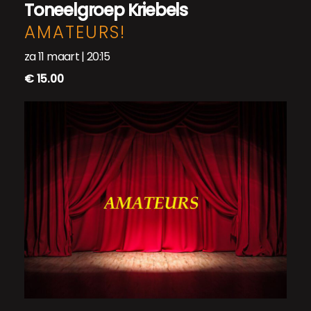
Toneelgroep Kriebels
AMATEURS!
za 11 maart | 20:15
€ 15.00