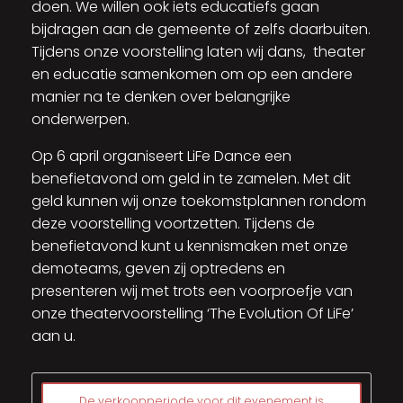
doen. We willen ook iets educatiefs gaan
bijdragen aan de gemeente of zelfs daarbuiten.
Tijdens onze voorstelling laten wij dans, theater
en educatie samenkomen om op een andere
manier na te denken over belangrijke
onderwerpen.
Op 6 april organiseert LiFe Dance een
benefietavond om geld in te zamelen. Met dit
geld kunnen wij onze toekomstplannen rondom
deze voorstelling voortzetten. Tijdens de
benefietavond kunt u kennismaken met onze
demoteams, geven zij optredens en
presenteren wij met trots een voorproefje van
onze theatervoorstelling ‘The Evolution Of LiFe’
aan u.
De verkoopperiode voor dit evenement is