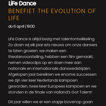
LiFe Dance
BENEFIET THE EVOLUTION OF
LIFE
do 6 april | 19:00
LiFe Dance is altijd bezig met talentontwikkeling.
Zo doen wij elk jaar iets nieuws om onze dansers
te laten groeien: we maken een
theatervoorstelling, hebben een film gemaakt,
nemen videoclips op en doen mee aan
nationale en internationale danswedstrijden.
Afgelopen jaar bereikten we enorme successen:
we zijn vier keer Nederlands kampioen
geworden, twee keer Europees kampioen en we
stonden in de finale van Holland’s Got Talent!
Dit jaar willen we er een stapje bovenop gaan