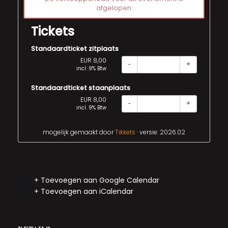
afgelopen.
Tickets
Standaardticket zitplaats
EUR 8,00
-
+
incl. 9% Btw
Standaardticket staanplaats
EUR 8,00
-
+
incl. 9% Btw
mogelijk gemaakt door
Tikkets
· versie: 2026.02
+ Toevoegen aan Google Calendar
+ Toevoegen aan iCalendar