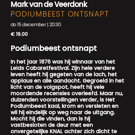
Mark van de Veerdonk
PODIUMBEEST ONTSNAPT
do 15 december | 20:30
€ 19.00
Podiumbeest ontsnapt
In het jaar 1876 was hij winnaar van het
Leids Cabaretfestival. Zijn hele verdere
leven heeft hij gegeten van de lach, het
applaus en alle aandacht. Gegroeid in het
licht van de volgspot, heeft hij vele
moordende recensies overleefd. Maar nu,
duizenden voorstellingen verder, is Het
Podiumbeest kaal, krom en versleten en
wil hij eindelijk op weg naar de uitgang.
Mocht hij die vinden, dan is hij
vastbesloten de deur met een
onvergetelijke KNAL achter zich dicht te