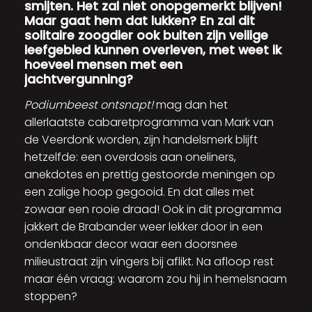
smijten. Het zal niet onopgemerkt blijven!
Maar gaat hem dat lukken? En zal dit
solitaire zoogdier ook buiten zijn veilige
leefgebied kunnen overleven, met weet ik
hoeveel mensen met een
jachtvergunning?
Podiumbeest ontsnapt!
mag dan het
allerlaatste cabaretprogramma van Mark van
de Veerdonk worden, zijn handelsmerk blijft
hetzelfde: een overdosis aan oneliners,
anekdotes en prettig gestoorde meningen op
een zalige hoop gegooid. En dat alles met
zowaar een rooie draad! Ook in dit programma
jakkert de Brabander weer lekker door in een
ondenkbaar decor waar een doorsnee
milieustraat zijn vingers bij aflikt. Na afloop rest
maar één vraag: waarom zou hij in hemelsnaam
stoppen?