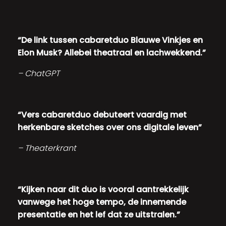
“De link tussen cabaretduo Blauwe Vinkjes en
Elon Musk? Allebei theatraal en lachwekkend.”­
– ChatGPT
“Vers cabaretduo debuteert vaardig met
herkenbare sketches over ons digitale leven”
– Theaterkrant
“Kijken naar dit duo is vooral aantrekkelijk
vanwege het hoge tempo, de innemende
presentatie en het lef dat ze uitstralen.”