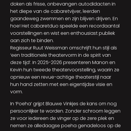
doken als frisse, onbevangen autodidacten in
het diepe van de cabaretvijver, leerden
gaandeweg zwemmen en zijn blijven drijven. En
hoe! Het cabaretduo speelde een recordaantal
voorstellingen en wist een enthousiast publiek
aan zich te binden.
Regisseur Ruut Weissman omschrijft hun stijl als
‘een traditionele theatervorm in de spirit van
deze tijd’. In 2025-2026 presenteren Manon en
Kevin hun tweede theatervoorstelling, waarin ze
opnieuw een revue-achtige theaterstijl naar
hun hand zetten met een eigentijdse visie en
vorm.
In ‘Poeha’ grijpt Blauwe Vinkjes de kans om nog
persoonlijker te worden. Zonder schroom leggen
ze voor iedereen de vinger op de zere plek en
nemen ze alledaagse poeha genadeloos op de