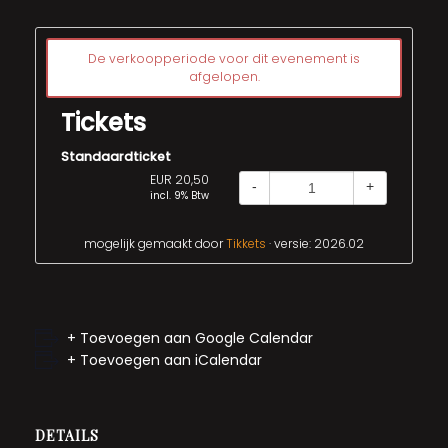
De verkoopperiode voor dit evenement is
afgelopen.
Tickets
Standaardticket
EUR 20,50
-
+
incl. 9% Btw
mogelijk gemaakt door
Tikkets
· versie: 2026.02
+ Toevoegen aan Google Calendar
+ Toevoegen aan iCalendar
DETAILS