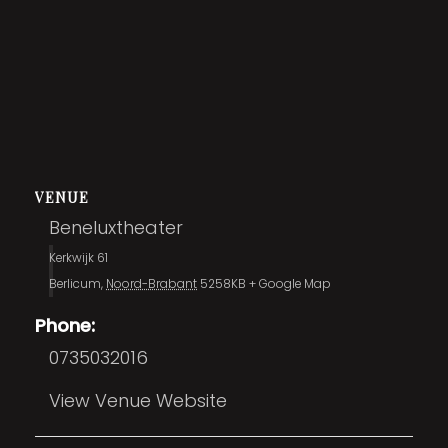
VENUE
Beneluxtheater
Kerkwijk 61
Berlicum
,
Noord-Brabant
5258KB
+ Google Map
Phone:
0735032016
View Venue Website