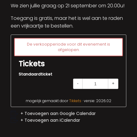
We zien jullie graag op 21 september om 20.00u!
Toegang is gratis, maar het is wel aan te raden
een vrijkaartje te bestellen.
De verkoopperiode voor dit evenement is
afgelopen.
Tickets
Standaardticket
-
+
mogelijk gemaakt door
Tikkets
· versie: 2026.02
+ Toevoegen aan Google Calendar
+ Toevoegen aan iCalendar