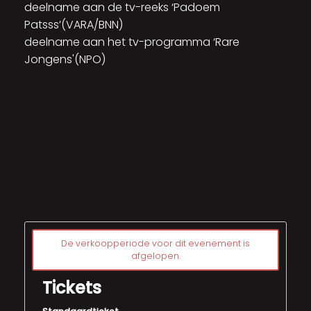
deelname aan de tv-reeks ‘Padoem
Patsss’(VARA/BNN)
deelname aan het tv-programma ‘Rare
Jongens'(NPO)
De verkoopperiode voor dit evenement is
afgelopen.
Tickets