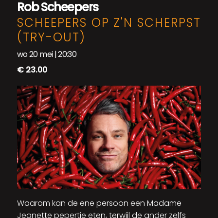
Rob Scheepers
SCHEEPERS OP Z'N SCHERPST
(TRY-OUT)
wo 20 mei | 20:30
€ 23.00
Waarom kan de ene persoon een Madame
Jeanette pepertje eten, terwijl de ander zelfs