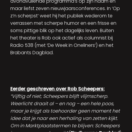
avondvullende programma’s op zijn naam en
maar liefst zeven nieuwjaarsconferences. In ‘Op
z’n scherpst’ weet hij het publiek wederom te
verrassen met scherpe humor en een frisse en
soms pittige blik op het dagelijks leven. Buiten
het theater is Rob ook actief als columnist bij
Radio 538 (met ‘De Week in Oneliners’) en het
Brabants Dagblad.
Eerder geschreven over Rob Scheepers:
“Vijftig of niet; Scheepers blijft vlijmscherp.
Weerlicht draait al – en nog – een hele poos,
maar je krijgt als toehoorder geen moment het
idee dat je naar een herhaling van zetten kijkt.
Om in Marktplaatstermen te blijven: Scheepers