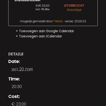
Standaardticket
EUR 23,00
UITVERKOCHT
incl. 9% Btw
Wachtlijst
mogelijk gemaakt door
Tikkets
· versie: 2026.02
+ Toevoegen aan Google Calendar
+ Toevoegen aan iCalendar
DETAILS
Date:
wo 20 mei
Time:
20:30
Cost:
€ 23.00