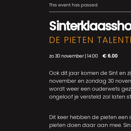
This event has passed.
Sinterklaassh
DE PIETEN TALE
zo 30 november | 14:00
€ 6.00
Ook dit jaar komen de Sint en 
november en zondag 30 november
wordt weer een ouderwets gezel
ongeloof je versteld zal laten s
Dit keer hebben de pieten een s
pieten doen daar aan mee. Sint