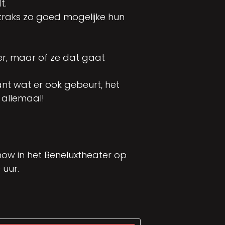
t.
straks zo goed mogelijke hun
er, maar of ze dat gaat
ant wat er ook gebeurt, het
 allemaal!
show in het Beneluxtheater op
 uur.