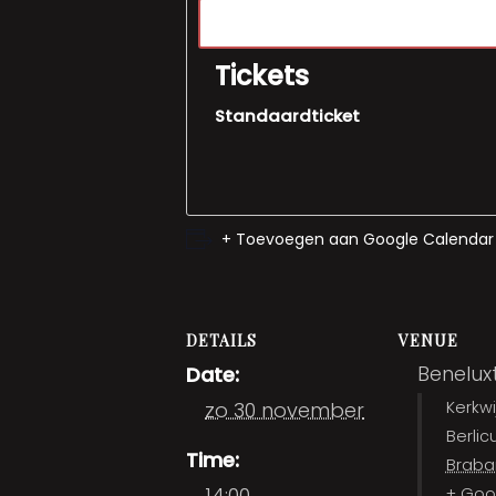
Tickets
Standaardticket
+ Toevoegen aan Google Calendar
DETAILS
VENUE
Benelux
Date:
zo 30 november
Kerkwi
Berli
Time:
Braba
14:00
+ Goo