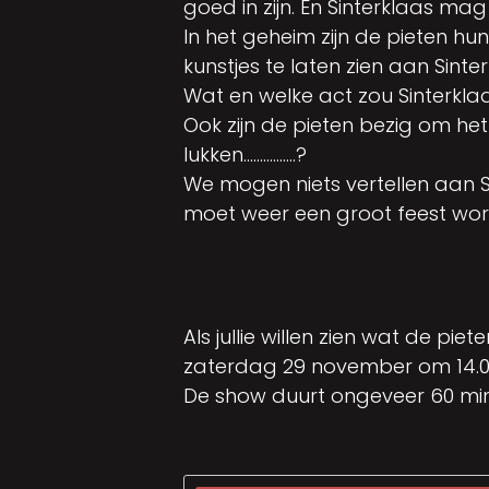
goed in zijn. En Sinterklaas mag
In het geheim zijn de pieten h
kunstjes te laten zien aan Sinter
Wat en welke act zou Sinterkla
Ook zijn de pieten bezig om he
lukken…………….?
We mogen niets vertellen aan Si
moet weer een groot feest worde
Als jullie willen zien wat de p
zaterdag 29 november om 14.00
De show duurt ongeveer 60 min