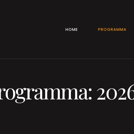
HOME
PROGRAMMA
programma: 202