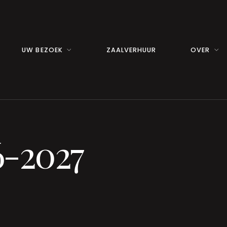
UW BEZOEK
ZAALVERHUUR
OVER
6-2027