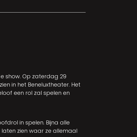
nde show. Op zaterdag 29
en in het Beneluxtheater. Het
loof een rol zal spelen en
drol in spelen. Bijna alle
 laten zien waar ze allemaal