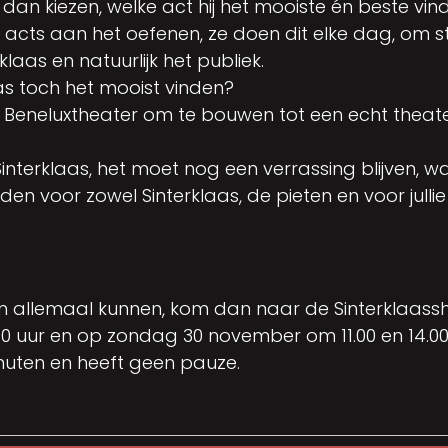
 dan kiezen, welke act hij het mooiste én beste vind
un acts aan het oefenen, ze doen dit elke dag, om 
klaas en natuurlijk het publiek.
as toch het mooist vinden?
t Beneluxtheater om te bouwen tot een echt theat
nterklaas, het moet nog een verrassing blijven, w
n voor zowel Sinterklaas, de pieten en voor jullie
ieten allemaal kunnen, kom dan naar de Sinterklaas
 uur en op zondag 30 november om 11.00 en 14.00
uten en heeft geen pauze.