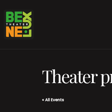
Theater 
« All Events