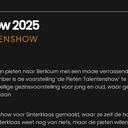
ow 2025
NTENSHOW
zijn pieten naar Berlicum met een mooie verrasse
 is de voorstelling ‘de Pieten Talentenshow’ te zi
lige gezinsvoorstelling voor jong en oud, waar ge
taan.
how voor Sinterklaas gemaakt, waar ze zelf de hoof
erklaas weet nog van niets, maar de pieten willen