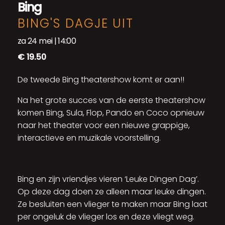
Bing
BING'S DAGJE UIT
za 24 mei | 14:00
€ 19.50
De tweede Bing theatershow komt er aan!!
Na het grote succes van de eerste theatershow
komen Bing, Sula, Flop, Pando en Coco opnieuw
naar het theater voor een nieuwe grappige,
interactieve en muzikale voorstelling.
Bing en zijn vriendjes vieren ‘Leuke Dingen Dag’.
Op deze dag doen ze alleen maar leuke dingen.
Ze besluiten een vlieger te maken maar Bing laat
per ongeluk de vlieger los en deze vliegt weg.