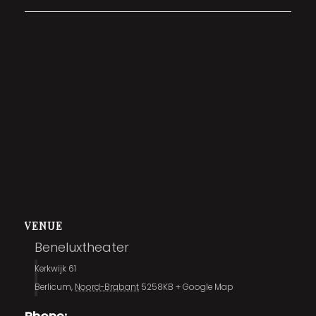
VENUE
Beneluxtheater
Kerkwijk 61
Berlicum
,
Noord-Brabant
5258KB
+ Google Map