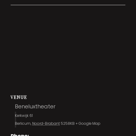
VENUE
Beneluxtheater
Kerkwijk 61
Berlicum
,
Noord-Brabant
5258KB
+ Google Map