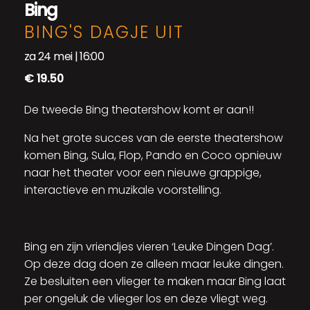
Bing
BING'S DAGJE UIT
za 24 mei | 16:00
€ 19.50
De tweede Bing theatershow komt er aan!!
Na het grote succes van de eerste theatershow
komen Bing, Sula, Flop, Pando en Coco opnieuw
naar het theater voor een nieuwe grappige,
interactieve en muzikale voorstelling.
Bing en zijn vriendjes vieren ‘Leuke Dingen Dag’.
Op deze dag doen ze alleen maar leuke dingen.
Ze besluiten een vlieger te maken maar Bing laat
per ongeluk de vlieger los en deze vliegt weg.