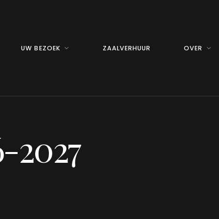
UW BEZOEK
ZAALVERHUUR
OVER
6-2027