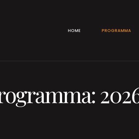
HOME
PROGRAMMA
programma: 202