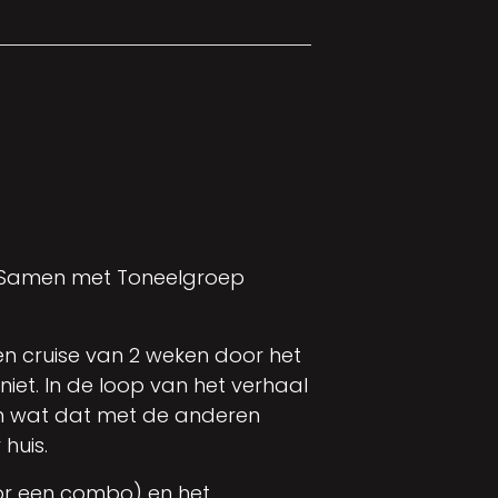
n. Samen met Toneelgroep
en cruise van 2 weken door het
iet. In de loop van het verhaal
 en wat dat met de anderen
huis.
oor een combo) en het