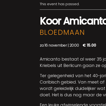
This event has passed.
Koor Amicanto
BLOEDMAAN
za 16 november | 20:00
€ 15.00
Amicanto bestaat al weer 35 ja
Kriebels uit Berlicum gaan ze op
Ter gelegenheid van het 40-ja
Caribisch gebied. Van meet af a
wordt geleidelijk duidelijker 
doet. Het is dus nog maar de vr
Een leuke afwisselende voorste