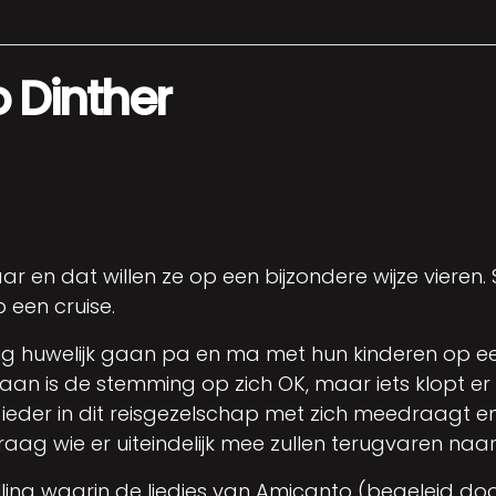
 Dinther
ar en dat willen ze op een bijzondere wijze viere
 een cruise.
rig huwelijk gaan pa en ma met hun kinderen op e
an is de stemming op zich OK, maar iets klopt er n
wat ieder in dit reisgezelschap met zich meedraagt
aag wie er uiteindelijk mee zullen terugvaren naar 
lling waarin de liedjes van Amicanto (begeleid d