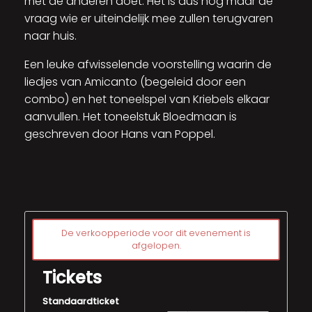
met de anderen doet. Het is dus nog maar de
vraag wie er uiteindelijk mee zullen terugvaren
naar huis.
Een leuke afwisselende voorstelling waarin de
liedjes van Amicanto (begeleid door een
combo) en het toneelspel van Kriebels elkaar
aanvullen. Het toneelstuk Bloedmaan is
geschreven door Hans van Poppel.
De verkoopperiode voor dit evenement is
afgelopen.
Tickets
Standaardticket