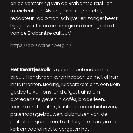
en de versterking van de Brabantse taal- en
muziekcultuur. ‘Als liedjesmaker, verteller,
redacteur, radioman, schrijver en zanger heeft
hij zijn kwaliteiten en energie in dienst gesteld
van de Brabantse cultuur.’
https://corswanenberg.nl/
Het Kwartjesvolk
is geen onbekende in het
circuit. Honderden keren hebben ze met al hun
instrumenten, kleding, luidsprekers enz. een klein
gedeelte van ons land afgestruind om
optredens te geven in cafés, braderieën,
feestzalen, theaters, kantines, parochiehuizen,
paternaatsgebouwen, clubhuizen van de
plattelandsjongeren, kastelen, op straat, in de
kerk en vooral niet te vergeten het