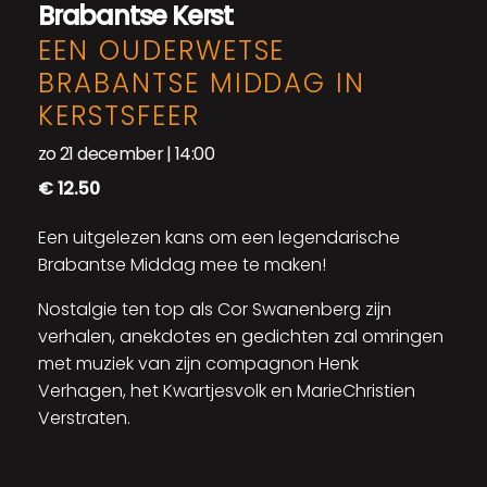
Brabantse Kerst
EEN OUDERWETSE
BRABANTSE MIDDAG IN
KERSTSFEER
zo 21 december | 14:00
€ 12.50
Een uitgelezen kans om een legendarische
Brabantse Middag mee te maken!
Nostalgie ten top als Cor Swanenberg zijn
verhalen, anekdotes en gedichten zal omringen
met muziek van zijn compagnon Henk
Verhagen, het Kwartjesvolk en MarieChristien
Verstraten.