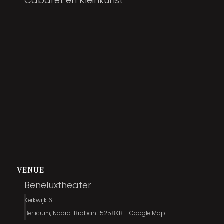
Cabaret en Kleinkunst
VENUE
Beneluxtheater
Kerkwijk 61
Berlicum
,
Noord-Brabant
5258KB
+ Google Map