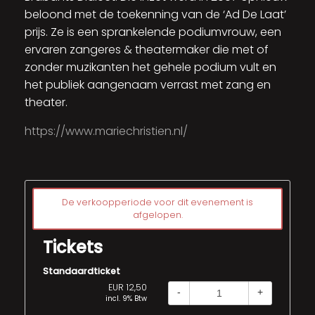
beloond met de toekenning van de ‘Ad De Laat’
prijs. Ze is een sprankelende podiumvrouw, een
ervaren zangeres & theatermaker die met of
zonder muzikanten het gehele podium vult en
het publiek aangenaam verrast met zang en
theater.
https://www.mariechristien.nl/
De verkoopperiode voor dit evenement is
afgelopen.
Tickets
Standaardticket
EUR 12,50
-
+
incl. 9% Btw