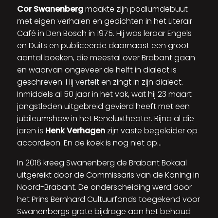
Cor Swanenberg
maakte zijn podiumdebuut
met eigen verhalen en gedichten in het Literair
Café in Den Bosch in 1975. Hij was leraar Engels
en Duits en publiceerde daarnaast een groot
aantal boeken, die meestal over Brabant gaan
en waarvan ongeveer de helft in dialect is
geschreven. Hij vertelt en zingt in zijn dialect.
Inmiddels al 50 jaar in het vak, wat hij 23 maart
jongstleden uitgebreid gevierd heeft met een
jubileumshow in het Beneluxtheater. Bijna al die
jaren is
Henk Verhagen
zijn vaste begeleider op
accordeon. En de koek is nog niet op…
In 2016 kreeg Swanenberg de Brabant Bokaal
uitgereikt door de Commissaris van de Koning in
Noord-Brabant. De onderscheiding werd door
het Prins Bernhard Cultuurfonds toegekend voor
Swanenbergs grote bijdrage aan het behoud