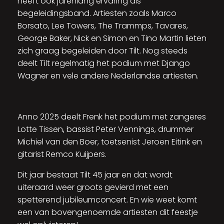
heeft ook jarenlang ervaring als
begeleidingsband. Artiesten zoals Marco
Borsato, Lee Towers, The Trammps, Tavares,
George Baker, Nick en Simon en Tino Martin lieten
zich graag begeleiden door Tilt. Nog steeds
deelt Tilt regelmatig het podium met Django
Wagner en vele andere Nederlandse artiesten.
Anno 2025 deelt Frenk het podium met zangeres
Lotte Tissen, bassist Peter Vennings, drummer
Michiel van den Boer, toetsenist Jeroen Eitink en
gitarist Remco Kuijpers.
Dit jaar bestaat Tilt 45 jaar en dat wordt
uiteraard weer groots gevierd met een
spetterend jubileumconcert. En wie weet komt
een van bovengenoemde artiesten dit feestje