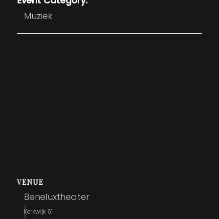
Event Category:
Muziek
VENUE
Beneluxtheater
Kerkwijk 61