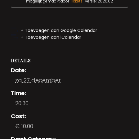
mogelijk gemaakt door
Tikkets
· versie: 2026.02
+ Toevoegen aan Google Calendar
+ Toevoegen aan iCalendar
DETAILS
Date:
za 27 december
Time:
20:30
Cost:
€ 10.00