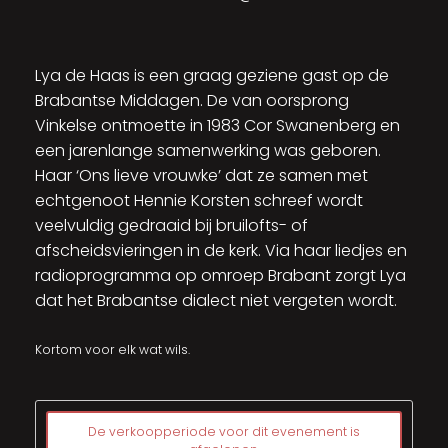
Lya de Haas is een graag geziene gast op de
Brabantse Middagen. De van oorsprong
Vinkelse ontmoette in 1983 Cor Swanenberg en
een jarenlange samenwerking was geboren.
Haar ‘Ons lieve vrouwke’ dat ze samen met
echtgenoot Hennie Korsten schreef wordt
veelvuldig gedraaid bij bruilofts- of
afscheidsvieringen in de kerk. Via haar liedjes en
radioprogramma op omroep Brabant zorgt Lya
dat het Brabantse dialect niet vergeten wordt.
Kortom voor elk wat wils.
De verkoopperiode voor dit evenement is