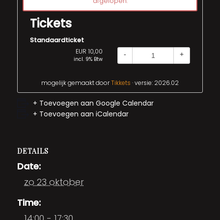
afgelopen.
Tickets
Standaardticket
EUR 10,00
-
+
incl. 9% Btw
mogelijk gemaakt door
Tikkets
· versie: 2026.02
+ Toevoegen aan Google Calendar
+ Toevoegen aan iCalendar
DETAILS
Date:
zo 23 oktober
Time:
14:00 - 17:30