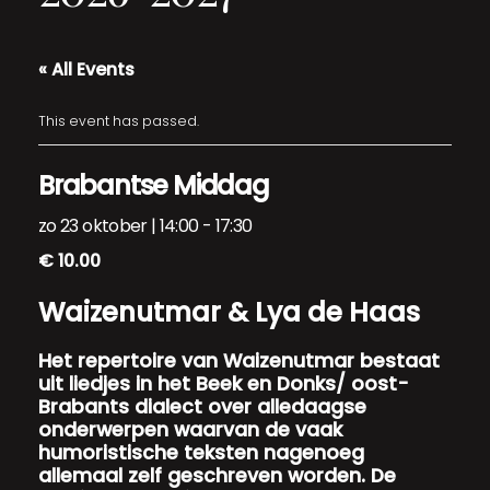
« All Events
This event has passed.
Brabantse Middag
zo 23 oktober | 14:00
-
17:30
€ 10.00
Waizenutmar & Lya de Haas
Het repertoire van Waizenutmar bestaat
uit liedjes in het Beek en Donks/ oost-
Brabants dialect over alledaagse
onderwerpen waarvan de vaak
humoristische teksten nagenoeg
allemaal zelf geschreven worden. De