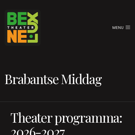
MENU
Brabantse Middag
Theater programma:
2026-2027