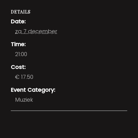
DETAILS
Date:
za 7 december
Time:
21:00
Cost:
€ 17.50
Event Category:
Muziek