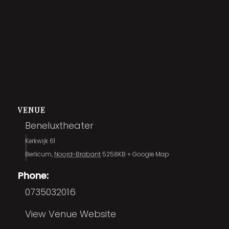
VENUE
Beneluxtheater
Kerkwijk 61
Berlicum
,
Noord-Brabant
5258KB
+ Google Map
Phone:
0735032016
View Venue Website