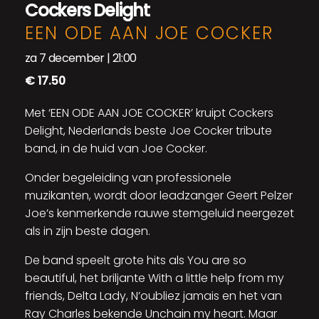
Cockers Delight
EEN ODE AAN JOE COCKER
za 7 december | 21:00
€ 17.50
Met ‘EEN ODE AAN JOE COCKER’ kruipt Cockers
Delight, Nederlands beste Joe Cocker tribute
band, in de huid van Joe Cocker.
Onder begeleiding van professionele
muzikanten, wordt door leadzanger Geert Pelzer
Joe’s kenmerkende rauwe stemgeluid neergezet
als in zijn beste dagen.
De band speelt grote hits als You are so
beautiful, het briljante With a little help from my
friends, Delta Lady, N’oubliez jamais en het van
Ray Charles bekende Unchain my heart. Maar