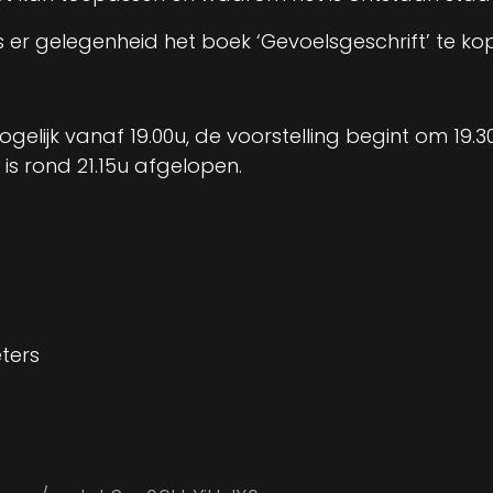
s er gelegenheid het boek ‘Gevoelsgeschrift’ te ko
ogelijk vanaf 19.00u, de voorstelling begint om 19.
 is rond 21.15u afgelopen.
eters