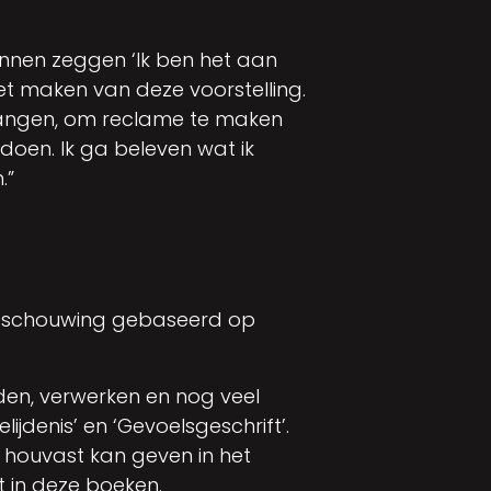
k kunnen zeggen ‘Ik ben het aan
et maken van deze voorstelling.
 hangen, om reclame te maken
 doen. Ik ga beleven wat ik
.”
nsbeschouwing gebaseerd op
den, verwerken en nog veel
jdenis’ en ‘Gevoelsgeschrift’.
t houvast kan geven in het
t in deze boeken.