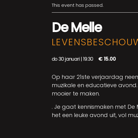
This event has passed.
De Melle
LEVENSBESCHOUW
do 30 januari | 19:30
€ 15.00
Op haar 21ste verjaardag neem
muzikale en educatieve avond. D
mooier te maken.
. Je gaat kennismaken met De Me
het een leuke avond uit, vol mu