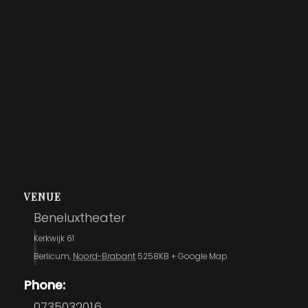
VENUE
Beneluxtheater
Kerkwijk 61
Berlicum
,
Noord-Brabant
5258KB
+ Google Map
Phone:
0735032016