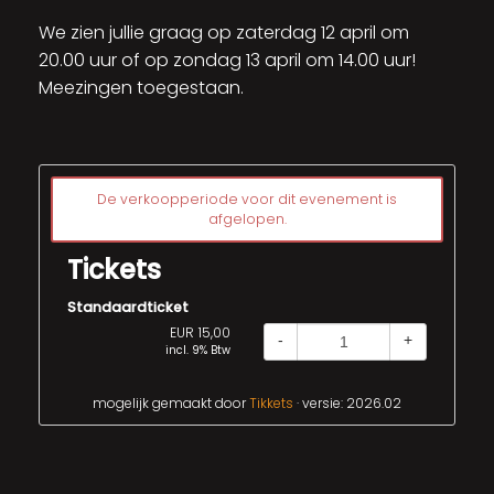
We zien jullie graag op zaterdag 12 april om
20.00 uur of op zondag 13 april om 14.00 uur!
Meezingen toegestaan.
De verkoopperiode voor dit evenement is
afgelopen.
Tickets
Standaardticket
EUR 15,00
-
+
incl. 9% Btw
mogelijk gemaakt door
Tikkets
· versie: 2026.02