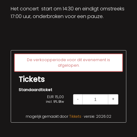
Het concert start om 14:30 en eindigt omstreeks
17:00 uur, onderbroken voor een pauze.
De verkoopperiode voor dit evenement is
afgelopen.
Tickets
Standaardticket
EUR 15,00
-
+
incl. 9% Btw
mogelijk gemaakt door
Tikkets
· versie: 2026.02