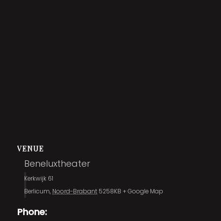
VENUE
Beneluxtheater
Kerkwijk 61
Berlicum
,
Noord-Brabant
5258KB
+ Google Map
Phone: