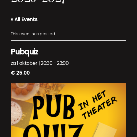
« All Events
This event has passed.
Pubquiz
za 1 oktober | 20:30
-
23:00
€ 25.00