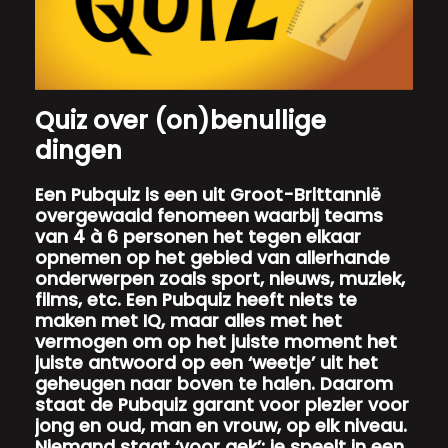
Quiz over (on)benullige
dingen
Een Pubquiz is een uit Groot-Brittannië
overgewaaid fenomeen waarbij teams
van 4 à 6 personen het tegen elkaar
opnemen op het gebied van allerhande
onderwerpen zoals sport, nieuws, muziek,
films, etc. Een Pubquiz heeft niets te
maken met IQ, maar alles met het
vermogen om op het juiste moment het
juiste antwoord op een ‘weetje’ uit het
geheugen naar boven te halen. Daarom
staat de Pubquiz garant voor plezier voor
jong en oud, man en vrouw, op elk niveau.
Niemand staat ‘voor gek’: je speelt in een