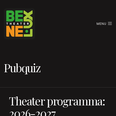
MENU
Pubquiz
Theater programma:
2026-2027