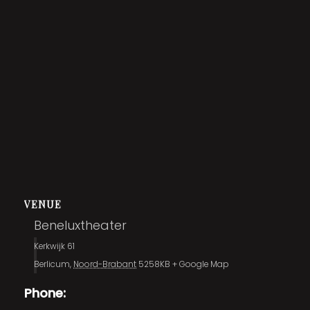
VENUE
Beneluxtheater
Kerkwijk 61
Berlicum
,
Noord-Brabant
5258KB
+ Google Map
Phone: