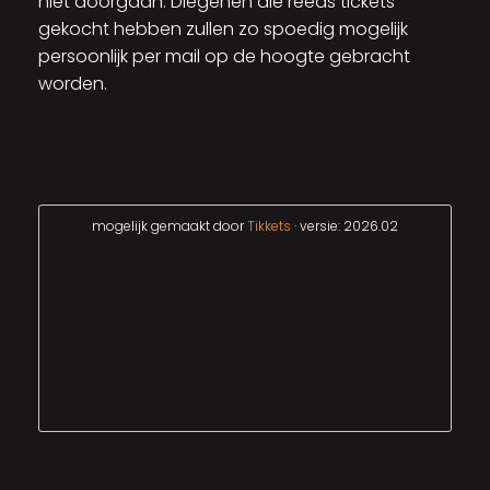
niet doorgaan. Diegenen die reeds tickets
gekocht hebben zullen zo spoedig mogelijk
persoonlijk per mail op de hoogte gebracht
worden.
mogelijk gemaakt door
Tikkets
· versie: 2026.02