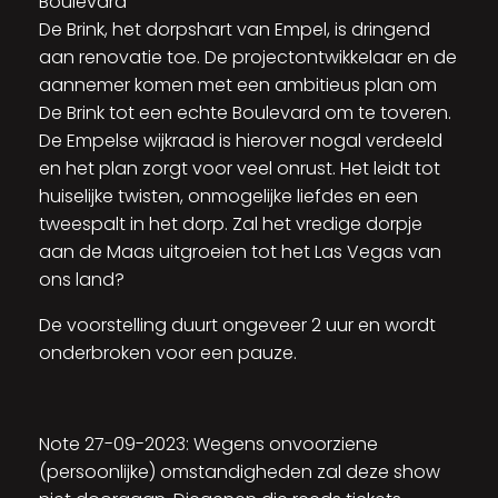
Boulevard
De Brink, het dorpshart van Empel, is dringend
aan renovatie toe. De projectontwikkelaar en de
aannemer komen met een ambitieus plan om
De Brink tot een echte Boulevard om te toveren.
De Empelse wijkraad is hierover nogal verdeeld
en het plan zorgt voor veel onrust. Het leidt tot
huiselijke twisten, onmogelijke liefdes en een
tweespalt in het dorp. Zal het vredige dorpje
aan de Maas uitgroeien tot het Las Vegas van
ons land?
De voorstelling duurt ongeveer 2 uur en wordt
onderbroken voor een pauze.
Note 27-09-2023: Wegens onvoorziene
(persoonlijke) omstandigheden zal deze show