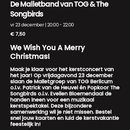
De Malletband van TOG & The
Songbirds
vr 23 december | 20:00
-
22:00
€ 7,50
We Wish You A Merry
Christmas!
Maak je klaar voor het kerstconcert van
het jaar! Op vrijdagavond 23 december
slaan de Malletgroep van TOG Berlicum
o.l.v. Patrick van de Heuvel én Popkoor The
Songbirds o.l.v. Evelien Bloemendaal de
handen ineen voor een muzikaal
kerstspektakel. Deze bijzondere
samenwerking wil je niet missen. Bestel
snel jouw kaarten en luid de kerstvakantie
feestelijk in!