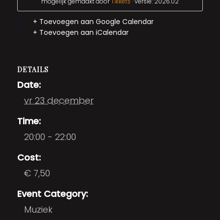
mogelijk gemaakt door
Tikkets
· versie: 2026.02
+ Toevoegen aan Google Calendar
+ Toevoegen aan iCalendar
DETAILS
Date:
vr 23 december
Time:
20:00 - 22:00
Cost:
€ 7,50
Event Category:
Muziek