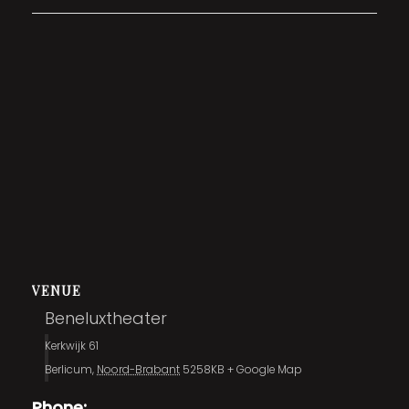
VENUE
Beneluxtheater
Kerkwijk 61
Berlicum
,
Noord-Brabant
5258KB
+ Google Map
Phone: