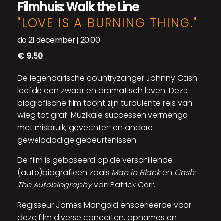
Filmhuis: Walk the Line
"LOVE IS A BURNING THING."
do 21 december | 20:00
€ 9.50
De legendarische countryzanger Johnny Cash
leefde een zwaar en dramatisch leven. Deze
biografische film toont zijn turbulente reis van
wieg tot graf. Muzikale successen vermengd
met misbruik, gevechten en andere
gewelddadige gebeurtenissen.
De film is gebaseerd op de verschillende
(auto)biografieën zoals
Man in Black
en
Cash:
The Autobiography
van Patrick Carr.
Regisseur James Mangold ensceneerde voor
deze film diverse concerten, opnames en