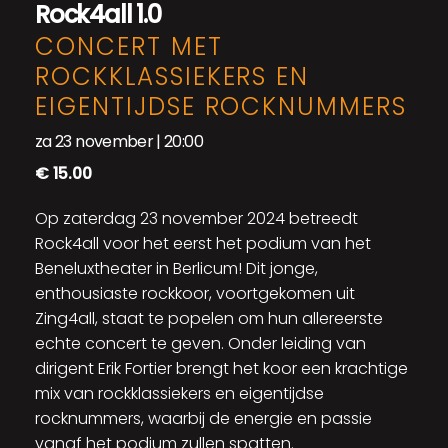
Rock4all 1.0
CONCERT MET
ROCKKLASSIEKERS EN
EIGENTIJDSE ROCKNUMMERS
za 23 november | 20:00
€ 15.00
Op zaterdag 23 november 2024 betreedt
Rock4all voor het eerst het podium van het
Beneluxtheater in Berlicum! Dit jonge,
enthousiaste rockkoor, voortgekomen uit
Zing4all, staat te popelen om hun allereerste
echte concert te geven. Onder leiding van
dirigent Erik Fortier brengt het koor een krachtige
mix van rockklassiekers en eigentijdse
rocknummers, waarbij de energie en passie
vanaf het podium zullen spatten.