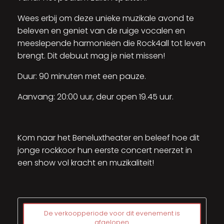
Wees erbij om deze unieke muzikale avond te
beleven en geniet van de ruige vocalen en
meeslepende harmonieën die Rock4all tot leven
brengt. Dit debuut mag je niet missen!
Duur: 90 minuten met een pauze.
Aanvang: 20:00 uur, deur open 19.45 uur.
Kom naar het Beneluxtheater en beleef hoe dit
jonge rockkoor hun eerste concert neerzet in
een show vol kracht en muzikaliteit!
De verkoopperiode voor dit evenement is
afgelopen.