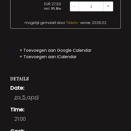
EUR 27,50
-
+
incl. 9% Btw
mogelijk gemaakt door
Tikkets
· versie: 2026.02
+ Toevoegen aan Google Calendar
+ Toevoegen aan iCalendar
DETAILS
Date:
za 5 april
Time:
21:00