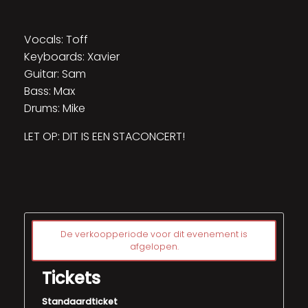
Vocals: Toff
Keyboards: Xavier
Guitar: Sam
Bass: Max
Drums: Mike
LET OP: DIT IS EEN STACONCERT!
De verkoopperiode voor dit evenement is
afgelopen.
Tickets
Standaardticket