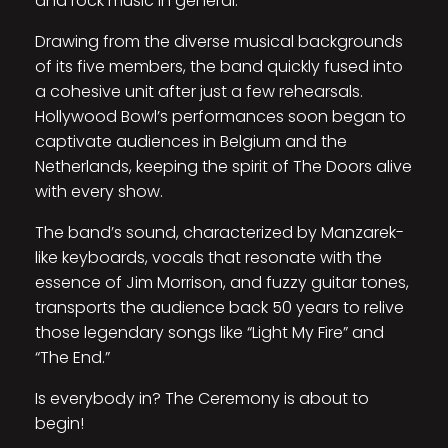
and rock music in general.
Drawing from the diverse musical backgrounds
of its five members, the band quickly fused into
a cohesive unit after just a few rehearsals.
Hollywood Bowl’s performances soon began to
captivate audiences in Belgium and the
Netherlands, keeping the spirit of The Doors alive
with every show.
The band’s sound, characterized by Manzarek-
like keyboards, vocals that resonate with the
essence of Jim Morrison, and fuzzy guitar tones,
transports the audience back 50 years to relive
those legendary songs like “Light My Fire” and
“The End.”
Is everybody in? The Ceremony is about to
begin!