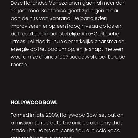
Deze Hollandse Venezolanen gaan al meer dan
20 jaar mee. Santanico geeft zijn eigen draai
aan de hits van Santana. De bandleden
improviseren er op een hoog niveau op los en
dat resulteert in aanstekelijke Afro-Caribische
ritmes. Tel daarbij hun opmerkelijke charisma en
energie op het podium op, en je snapt meteen
waarom ze al sinds 1997 succesvol door Europa
toeren.
HOLLYWOOD BOWL
Formed in late 2009, Hollywood Bowl set out on
a mission to recreate the unique alchemy that
made The Doors an iconic figure in Acid Rock,