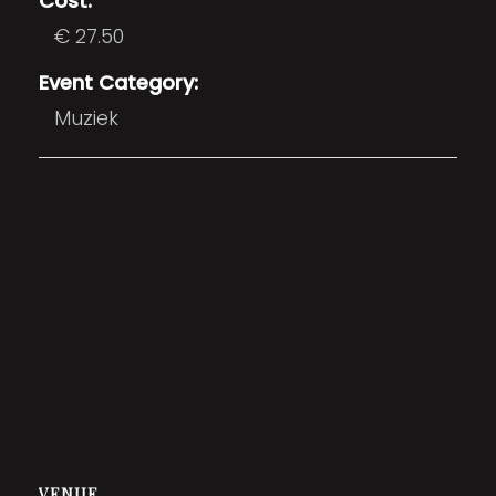
Cost:
€ 27.50
Event Category:
Muziek
VENUE