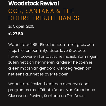
Woodstock Revival
CCR, SANTANA & THE
DOORS TRIBUTE BANDS
za 5 april | 21:00
€ 27.50
Woodstock 1969: Blote borsten in het gras, een
tripje hier en een lijntje daar, love & peace,
flower power en fantastische muziek. Sommigen
zullen het zich herinneren; anderen hebben er
alleen maar van gehoord. Genoeg reden om
het eens dunnetjes over te doen.
Woodstock Revival biedt een avondvullend
programma met Tribute Bands van Creedence
Clearwater Revival, Santana en The Doors.