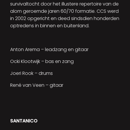
survivaltocht door het illustere repertoire van de
alom geroemde jaren 60/70 formatie. CCS werd
in 2002 opgericht en deed sindsdien honderden
optredens in binnen en buitenland.
Anton Arema – leadzang en gitaar
Ocki Klootwijk – bas en zang
Joeri Rook – drums
René van Veen – gitaar
SANTANICO