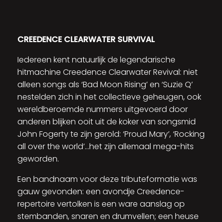
CREEDENCE CLEARWATER SURVIVAL
Iedereen kent natuurlijk de legendarische
hitmachine Creedence Clearwater Revival: niet
alleen songs als ‘Bad Moon Rising’ en ‘Suzie Q’
nestelden zich in het collectieve geheugen, ook
wereldberoemde nummers uitgevoerd door
anderen blijken ooit uit de koker van songsmid
John Fogerty te zijn gerold: ‘Proud Mary’, ‘Rocking
all over the world’…het zijn allemaal mega-hits
geworden.
Een bandnaam voor deze tributeformatie was
gauw gevonden: een avondje Creedence-
repertoire vertolken is een ware aanslag op
stembanden, snaren en drumvellen; een heuse